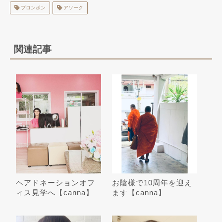
プロンポン
アソーク
関連記事
ヘアドネーションオフ
お陰様で10周年を迎え
ィス見学へ【canna】
ます【canna】