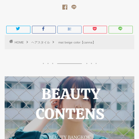
HOME
ヘアスタイル
mat beige color【canna】