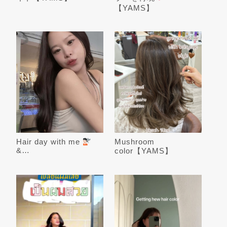
【YAMS】
Hair day with me
Mushroom
‍&…
color【YAMS】