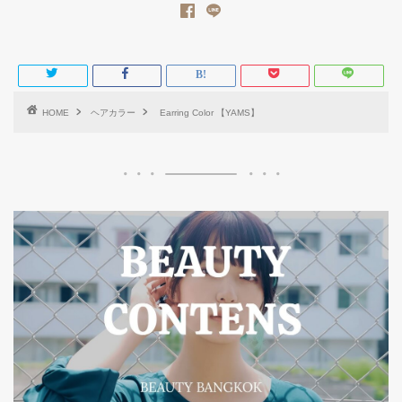
HOME
ヘアカラー
Earring Color 【YAMS】