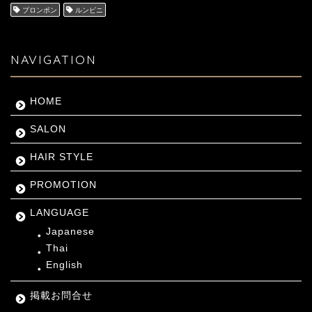
プロンポン
ルンピニ
NAVIGATION
HOME
SALON
HAIR STYLE
PROMOTION
LANGUAGE
Japanese
Thai
English
掲載お問合せ