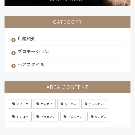
CATEGORY
店舗紹介
プロモーション
ヘアスタイル
AREA CONTENT
アソーク
エカマイ
シーロム
チットロム
トンロー
プラカノン
プロンポン
ルンピニ