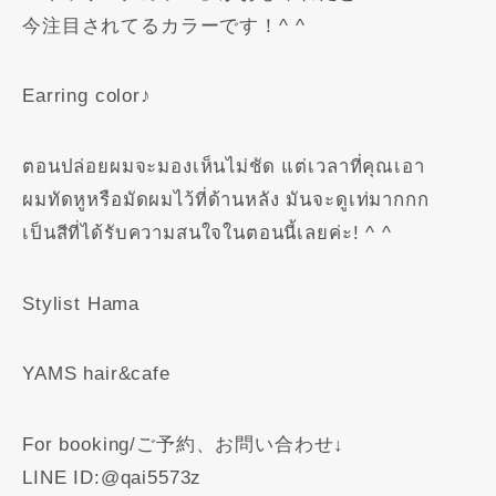
今注目されてるカラーです！^ ^
Earring color♪
ตอนปล่อยผมจะมองเห็นไม่ชัด แต่เวลาที่คุณเอา
ผมทัดหูหรือมัดผมไว้ที่ด้านหลัง มันจะดูเท่มากกก
เป็นสีที่ได้รับความสนใจในตอนนี้เลยค่ะ! ^ ^
Stylist Hama
YAMS hair&cafe
For booking/ご予約、お問い合わせ↓
LINE ID:@qai5573z