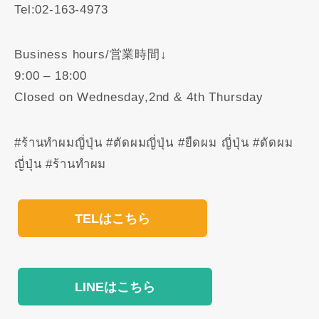
Tel:02-163-4973
Business hours/営業時間↓
9:00 – 18:00
Closed on Wednesday,2nd & 4th Thursday
#ร้านทำผมญี่ปุ่น #ตัดผมญี่ปุ่น #ยืดผม ญี่ปุ่น #ดัดผม
ญี่ปุ่น #ร้านทำผม
TELはこちら
LINEはこちら