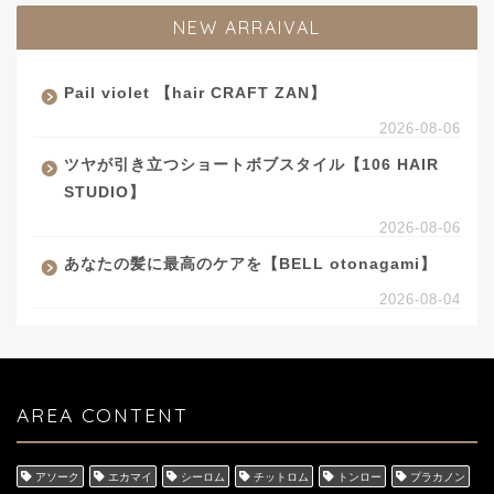
NEW ARRAIVAL
Pail violet 【hair CRAFT ZAN】
2026-08-06
ツヤが引き立つショートボブスタイル【106 HAIR
STUDIO】
2026-08-06
あなたの髪に最高のケアを【BELL otonagami】
2026-08-04
AREA CONTENT
アソーク
エカマイ
シーロム
チットロム
トンロー
プラカノン