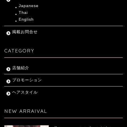
Japanese
Thai
English
掲載お問合せ
CATEGORY
店舗紹介
プロモーション
ヘアスタイル
NEW ARRAIVAL