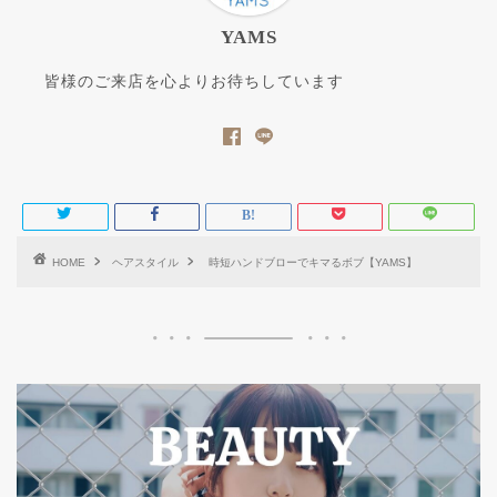
YAMS
皆様のご来店を心よりお待ちしています
HOME
ヘアスタイル
時短ハンドブローでキマるボブ️【YAMS】