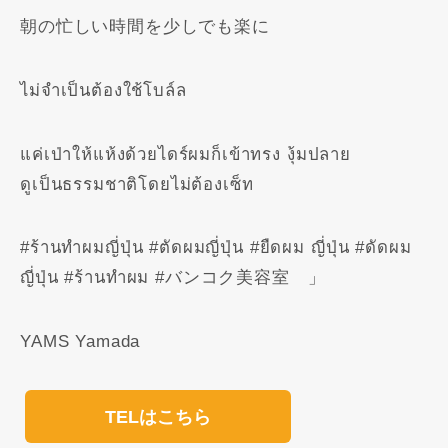
朝の忙しい時間を少しでも楽に
ไม่จำเป็นต้องใช้โบล์ล️
แค่เป่าให้แห้งด้วยไดร์ผมก็เข้าทรง งุ้มปลาย
ดูเป็นธรรมชาติโดยไม่ต้องเซ็ท
#ร้านทำผมญี่ปุ่น #ตัดผมญี่ปุ่น #ยืดผม ญี่ปุ่น #ดัดผม
ญี่ปุ่น #ร้านทำผม #バンコク美容室 」
YAMS Yamada
TELはこちら