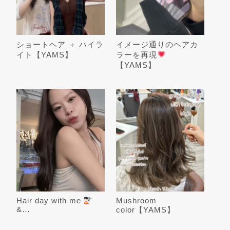
ショートヘア ＋ ハイラ
イメージ通りのヘアカ
イト【YAMS】
ラーを再現
【YAMS】
Hair day with me
Mushroom
‍&…
color【YAMS】