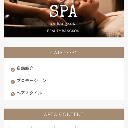
CATEGORY
店舗紹介
プロモーション
ヘアスタイル
AREA CONTENT