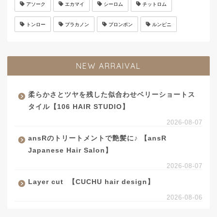
アソーク
エカマイ
シーロム
チットロム
トンロー
プラカノン
プロンポン
ルンピニ
NEW ARRAIVAL
柔らかさとツヤを残した似合わせベリーショートス
タイル【106 HAIR STUDIO】
2026-08-07
ansRのトリートメントで艶髪に♪ 【ansR
Japanese Hair Salon】
2026-08-07
Layer cut ️ 【CUCHU hair design】
2026-08-06