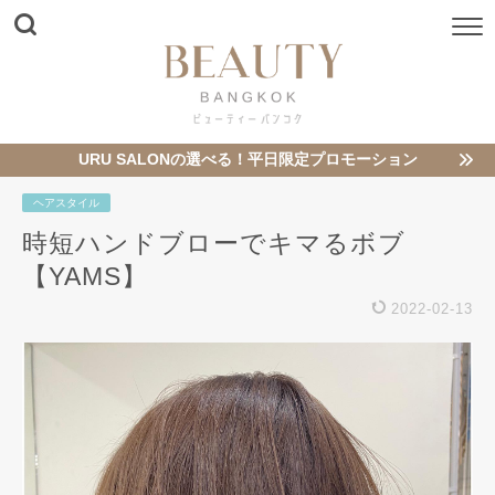
URU SALONの選べる！平日限定プロモーション
ヘアスタイル
時短ハンドブローでキマるボブ️
【YAMS】
2022-02-13