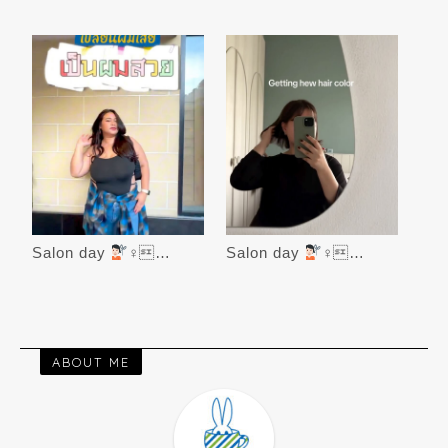
Salon day
‍♀…
Salon day
‍♀…
ABOUT ME