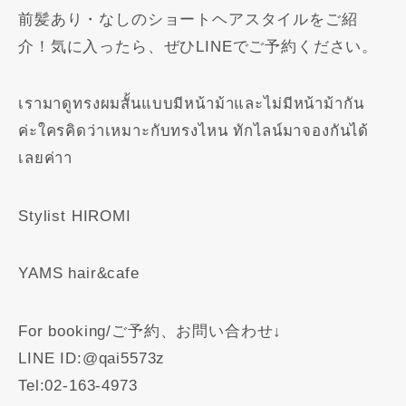
前髪あり・なしのショートヘアスタイルをご紹
介！気に入ったら、ぜひLINEでご予約ください。
เรามาดูทรงผมสั้นแบบมีหน้าม้าและไม่มีหน้าม้ากัน
ค่ะ️ใครคิดว่าเหมาะกับทรงไหน ทักไลน์มาจองกันได้
เลยค่าา
Stylist HIROMI
YAMS hair&cafe
For booking/ご予約、お問い合わせ↓
LINE ID:@qai5573z
Tel:02-163-4973