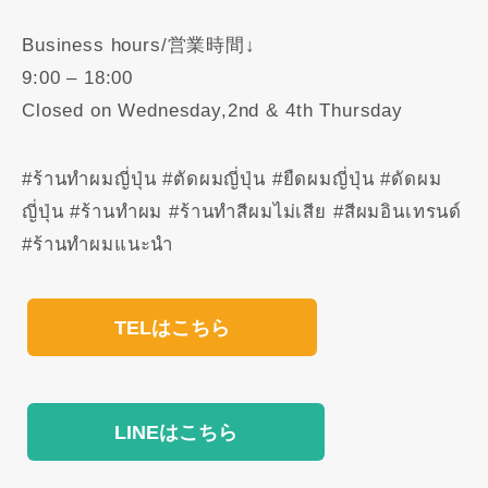
Business hours/営業時間↓
9:00 – 18:00
Closed on Wednesday,2nd & 4th Thursday
#ร้านทำผมญี่ปุ่น #ตัดผมญี่ปุ่น #ยืดผมญี่ปุ่น #ดัดผม
ญี่ปุ่น #ร้านทำผม #ร้านทำสีผมไม่เสีย #สีผมอินเทรนด์
#ร้านทำผมแนะนำ
TELはこちら
LINEはこちら