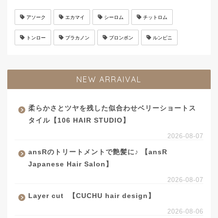
アソーク
エカマイ
シーロム
チットロム
トンロー
プラカノン
プロンポン
ルンピニ
NEW ARRAIVAL
柔らかさとツヤを残した似合わせベリーショートス
タイル【106 HAIR STUDIO】
2026-08-07
ansRのトリートメントで艶髪に♪ 【ansR
Japanese Hair Salon】
2026-08-07
Layer cut ️ 【CUCHU hair design】
2026-08-06