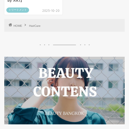
by AKI】
トリートメント
2025-10-20
HOME
HairCare