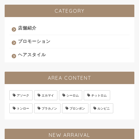
CATEGORY
店舗紹介
プロモーション
ヘアスタイル
AREA CONTENT
アソーク
エカマイ
シーロム
チットロム
トンロー
プラカノン
プロンポン
ルンピニ
NEW ARRAIVAL