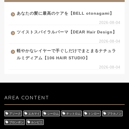
あなたの髪に最高のケアを【BELL otonagami】
2026-08-04
ツイストスパイラルパーマ【DEAR Hair Design】
2026-08-04
軽やかなレイヤーで手ぐしだけでまとまるナチュラ
ルミディアム【106 HAIR STUDIO】
2026-08-04
AREA CONTENT
アソーク
エカマイ
シーロム
チットロム
トンロー
プラカノン
プロンポン
ルンピニ