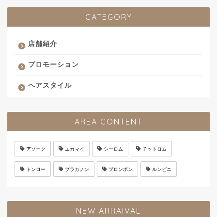
CATEGORY
店舗紹介
プロモーション
ヘアスタイル
AREA CONTENT
アソーク
エカマイ
シーロム
チットロム
トンロー
プラカノン
プロンポン
ルンピニ
NEW ARRAIVAL