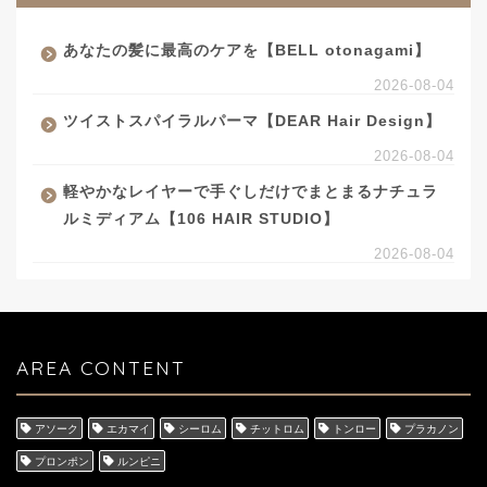
あなたの髪に最高のケアを【BELL otonagami】
2026-08-04
ツイストスパイラルパーマ【DEAR Hair Design】
2026-08-04
軽やかなレイヤーで手ぐしだけでまとまるナチュラ
ルミディアム【106 HAIR STUDIO】
2026-08-04
AREA CONTENT
アソーク
エカマイ
シーロム
チットロム
トンロー
プラカノン
プロンポン
ルンピニ