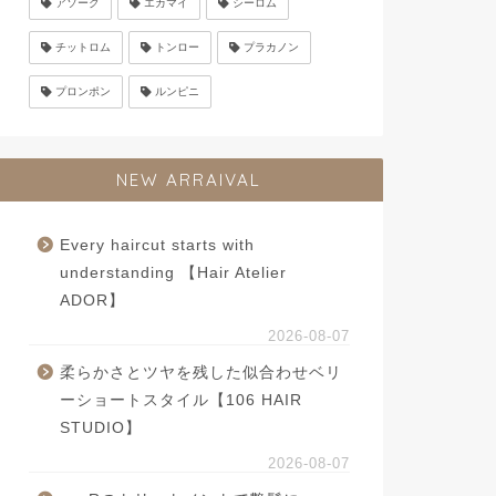
アソーク
エカマイ
シーロム
チットロム
トンロー
プラカノン
プロンポン
ルンピニ
NEW ARRAIVAL
Every haircut starts with
understanding 【Hair Atelier
ADOR】
2026-08-07
柔らかさとツヤを残した似合わせベリ
ーショートスタイル【106 HAIR
STUDIO】
2026-08-07