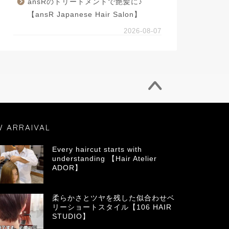
ansRのトリートメントで艶髪に♪
【ansR Japanese Hair Salon】
2026-08-07
W ARRAIVAL
Every haircut starts with
understanding 【Hair Atelier
ADOR】
柔らかさとツヤを残した似合わせベ
リーショートスタイル【106 HAIR
STUDIO】