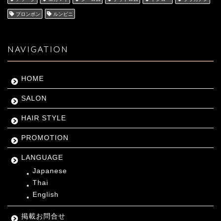
プロンポン
ルンピニ
NAVIGATION
HOME
SALON
HAIR STYLE
PROMOTION
LANGUAGE
Japanese
Thai
English
掲載お問合せ