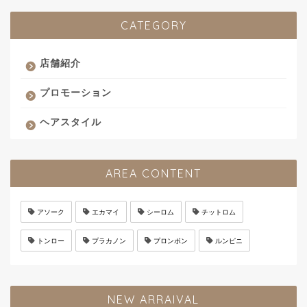
CATEGORY
店舗紹介
プロモーション
ヘアスタイル
AREA CONTENT
アソーク
エカマイ
シーロム
チットロム
トンロー
プラカノン
プロンポン
ルンピニ
NEW ARRAIVAL