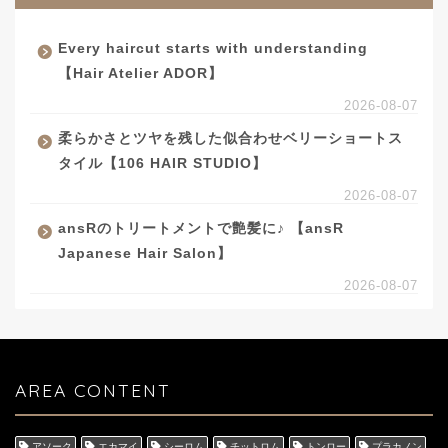
Every haircut starts with understanding
【Hair Atelier ADOR】
2026-08-07
柔らかさとツヤを残した似合わせベリーショートス
タイル【106 HAIR STUDIO】
2026-08-07
ansRのトリートメントで艶髪に♪ 【ansR
Japanese Hair Salon】
2026-08-07
AREA CONTENT
アソーク
エカマイ
シーロム
チットロム
トンロー
プラカノン