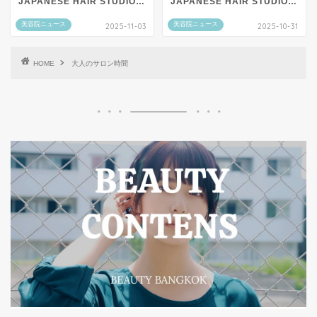
JAPANESE HAIR STUDIO
JAPANESE HAIR STUDIO
by AKI】
by AKI】
美容院ニュース
美容院ニュース
2025-11-03
2025-10-31
HOME
大人のサロン時間