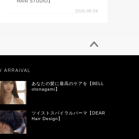
HAIR STUDIO】
2026-08-04
W ARRAIVAL
あなたの髪に最高のケアを【BELL
otonagami】
ツイストスパイラルパーマ【DEAR
Hair Design】