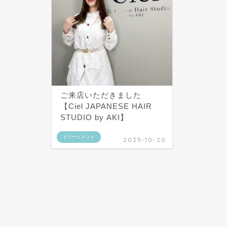
ご来店いただきました
【Ciel JAPANESE HAIR
STUDIO by AKI】
トリートメント
2025-10-20