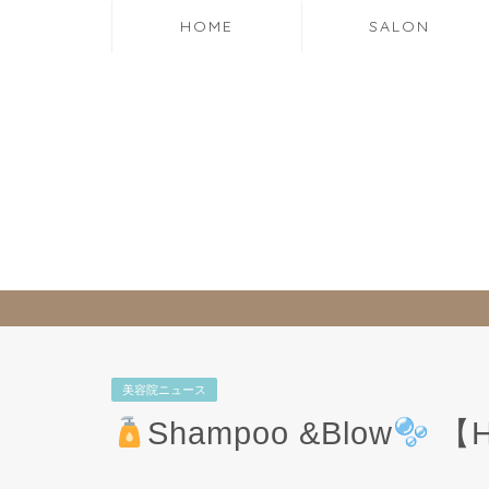
HOME
SALON
美容院ニュース
Shampoo &Blow
【Ha