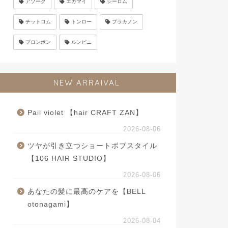
アソーク
エカマイ
シーロム
チットロム
トンロー
プラカノン
プロンポン
ルンピニ
NEW ARRAIVAL
Pail violet 【hair CRAFT ZAN】
2026-08-06
ツヤが引き立つショートボブスタイル
【106 HAIR STUDIO】
2026-08-06
あなたの髪に最高のケアを【BELL
otonagami】
2026-08-04