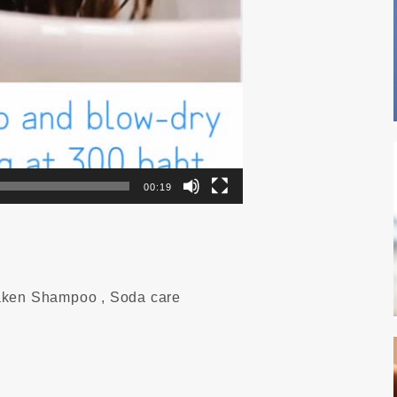
00:19
ken Shampoo , Soda care