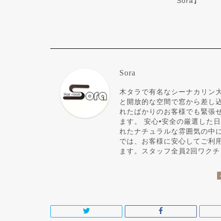
Sora】
Sora
木タラで有名なシーナカリン大
と開放的な空間で窓から差し
れたばかりのお客様でも緊張
ます。 安心•安全の厳選した
れたナチュラルな雰囲気の中に
では、お客様に安心してご利
ます。スタッフ全員2回ワク