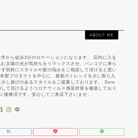
ABOUT ME
学から徒歩3分のロケーションになります。 店内に入る
込む太陽の光が気持ちをリラックスさせ、バンコクに来ら
せず気軽にスタイルや髪の悩みをご相談して頂けると思い
日本製プロダクトを中心に、最新のトレンドを少し取り入
少し遊びのあるスタイルをご提案しております。 Sora
用して頂けるようコロナウィルス感染対策を徹底しており
チン接種済です。安心してご来店下さいませ。