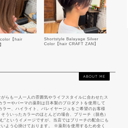
Shortstyle Balayage Silver
 color【hair
Color【hair CRAFT ZAN】
N】
ABOUT ME
ながらも一人一人の雰囲気やライフスタイルに合わせたス
 カラーやパーマの薬剤は日本製のプロダクトを使用して
のカラー、ハイライト、バレイヤージュをご希望のお客様
、そういったカラーのほとんどの場合、ブリーチ（脱色）
傷む"というイメージですが、当店ではブリーチの配合にも
ないよう心掛けております。 ※薬剤を使用するため全く