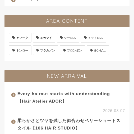
AREA CONTENT
アソーク
エカマイ
シーロム
チットロム
トンロー
プラカノン
プロンポン
ルンピニ
NEW ARRAIVAL
Every haircut starts with understanding
【Hair Atelier ADOR】
2026-08-07
柔らかさとツヤを残した似合わせベリーショートス
タイル【106 HAIR STUDIO】