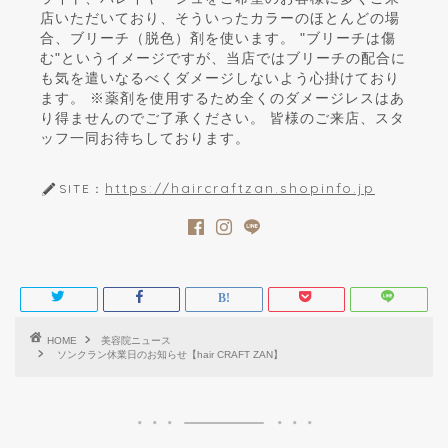
店いただいており、そういったカラーのほとんどの場
合、ブリーチ（脱色）剤を使います。 "ブリーチは傷
む"というイメージですが、当店ではブリーチの配合に
も気を遣いなるべくダメージしないよう心掛けており
ます。 ※薬剤を使用するため全くのダメージレスはあ
り得ませんのでご了承ください。 皆様のご来店、スタ
ッフ一同お待ちしております。
https://haircraftzan.shopinfo.jp
SITE：
HOME
美容院ニュース
ソンクラン休業日のお知らせ【hair CRAFT ZAN】