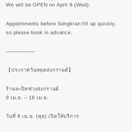
We will be OPEN on April 8 (Wed).
Appointments before Songkran fill up quickly,
so please book in advance.
––––––––––
【ประกาศวันหยุดสงกรานต์】
ร้านจะปิดช่วงสงกรานต์
9 เม.ย. – 16 เม.ย.
วันที่ 8 เม.ย. (พุธ) เปิดให้บริการ