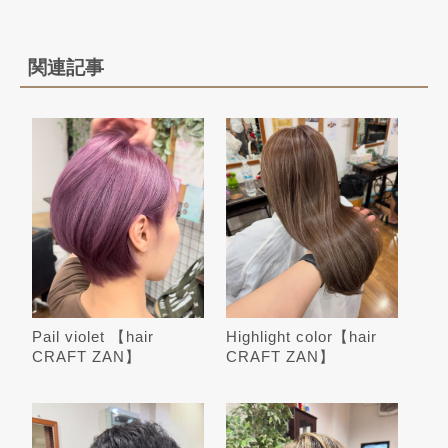
関連記事
Pail violet 【hair
Highlight color【hair
CRAFT ZAN】
CRAFT ZAN】