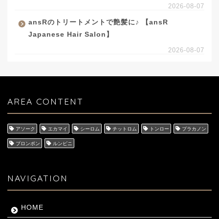
2026-08-07
ansRのトリートメントで艶髪に♪ 【ansR
Japanese Hair Salon】
2026-08-07
AREA CONTENT
アソーク
エカマイ
シーロム
チットロム
トンロー
プラカノン
プロンポン
ルンピニ
NAVIGATION
HOME