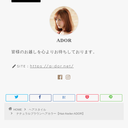
ADOR
皆様のお越しを心よりお待ちしております。
https://a-dor.net/
SITE：
HOME
ヘアスタイル
ナチュラルブラウンヘアカラー【Hair Atelier ADOR】