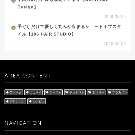
Design】
2026-08-09
手ぐしだけで優しく丸みが収まるショートボブスタ
イル【106 HAIR STUDIO】
2026-08-09
AREA CONTENT
アソーク
エカマイ
シーロム
チットロム
トンロー
プラカノン
プロンポン
ルンピニ
NAVIGATION