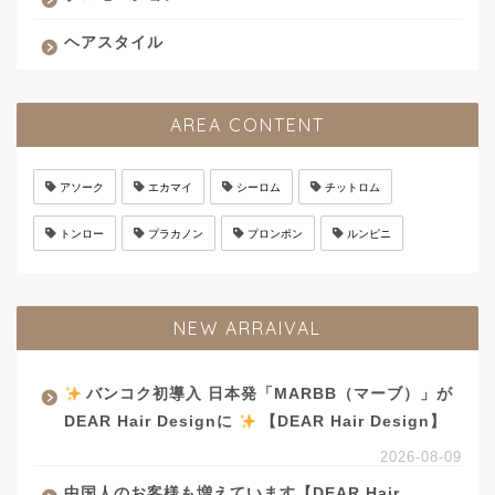
ヘアスタイル
AREA CONTENT
アソーク
エカマイ
シーロム
チットロム
トンロー
プラカノン
プロンポン
ルンピニ
NEW ARRAIVAL
バンコク初導入 日本発「MARBB（マーブ）」が
DEAR Hair Designに
【DEAR Hair Design】
2026-08-09
中国人のお客様も増えています【DEAR Hair