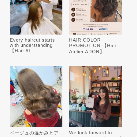
Every haircut starts
HAIR COLOR
with understanding
PROMOTION 【Hair
【Hair At…
Atelier ADOR】
We look forward to
ベージュの温かみとア