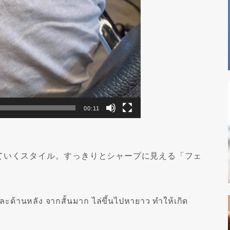
00:11
ていくスタイル。すっきりとシャープに見える「フェ
ละด้านหลัง จากสั้นมาก ไล่ขึ้นไปหายาว ทำให้เกิด