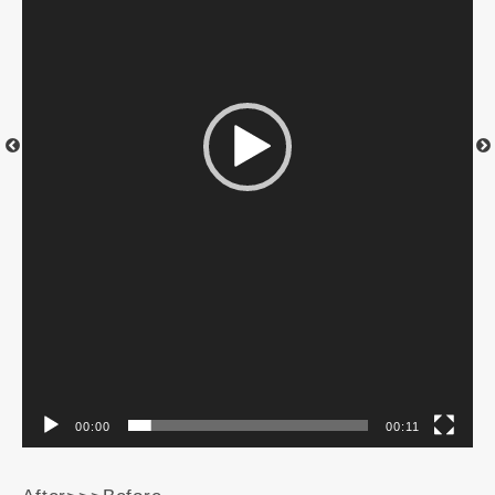
ー
ー
00:00
00:11