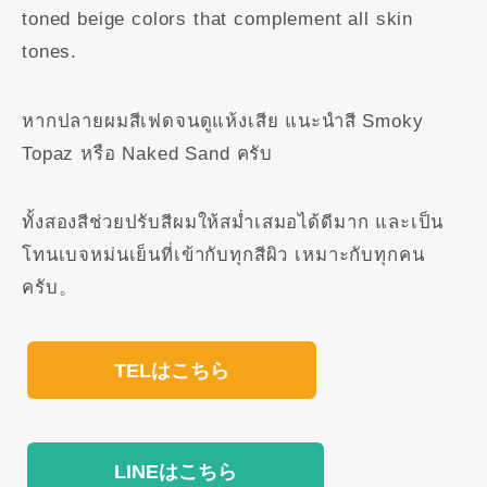
toned beige colors that complement all skin
tones.
หากปลายผมสีเฟดจนดูแห้งเสีย แนะนำสี Smoky
Topaz หรือ Naked Sand ครับ
ทั้งสองสีช่วยปรับสีผมให้สม่ำเสมอได้ดีมาก และเป็น
โทนเบจหม่นเย็นที่เข้ากับทุกสีผิว เหมาะกับทุกคน
ครับ。
TELはこちら
LINEはこちら