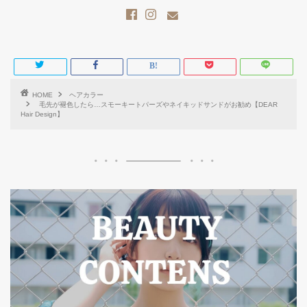
HOME
ヘアカラー
毛先が褪色したら…スモーキートパーズやネイキッドサンドがお勧め【DEAR
Hair Design】