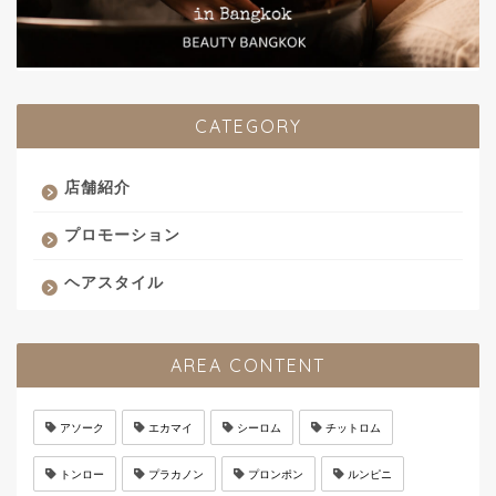
CATEGORY
店舗紹介
プロモーション
ヘアスタイル
AREA CONTENT
アソーク
エカマイ
シーロム
チットロム
トンロー
プラカノン
プロンポン
ルンピニ