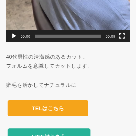
00:00
00:09
40代男性の清潔感のあるカット。
フォルムを意識してカットします。
癖毛を活かしてナチュラルに️
TELはこちら