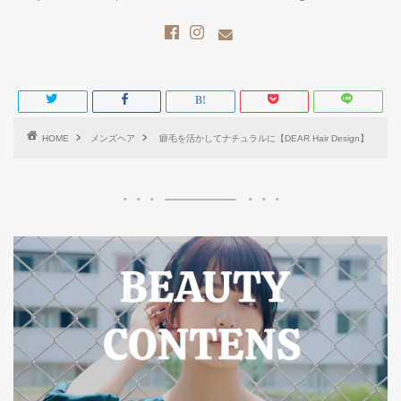
HOME
メンズヘア
癖毛を活かしてナチュラルに️【DEAR Hair Design】