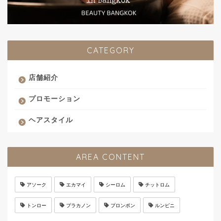
CATEGORY
店舗紹介
プロモーション
ヘアスタイル
AREA CONTENT
アソーク
エカマイ
シーロム
チットロム
トンロー
プラカノン
プロンポン
ルンピニ