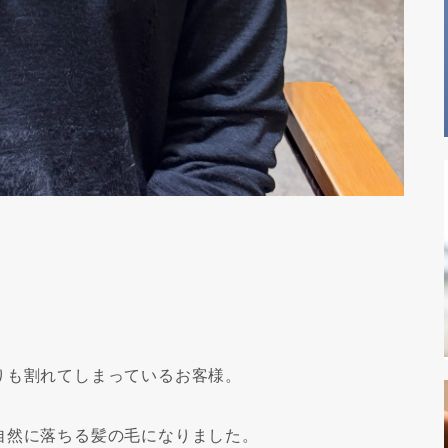
】
りも割れてしまっているお客様。
自然に落ちる髪の毛になりました。