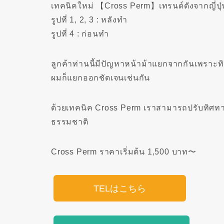
เทคนิคใหม่ 【Cross Perm】เทรนด์ดังจากญี่ปุ่
รูปที่ 1, 2, 3 : หลังทำ
รูปที่ 4 : ก่อนทำ
ลูกค้าท่านนี้มีปัญหาหน้าม้าแยกจากกันเพรา
ผมก็แยกออกชัดเจนเช่นกัน
ด้วยเทคนิค Cross Perm เราสามารถปรับทิศทาง
ธรรมชาติ
Cross Perm ราคาเริ่มต้น 1,500 บาท〜
TELはこちら