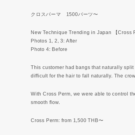
クロスパーマ 1500バーツ〜
New Technique Trending in Japan 【Cross
Photos 1, 2, 3: After
Photo 4: Before
This customer had bangs that naturally split 
difficult for the hair to fall naturally. The 
With Cross Perm, we were able to control the
smooth flow.
Cross Perm: from 1,500 THB〜