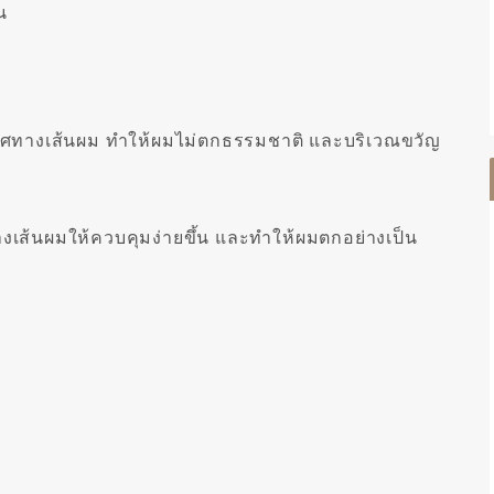
น
ะทิศทางเส้นผม ทำให้ผมไม่ตกธรรมชาติ และบริเวณขวัญ
เส้นผมให้ควบคุมง่ายขึ้น และทำให้ผมตกอย่างเป็น