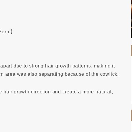
 Perm】
apart due to strong hair growth patterns, making it
crown area was also separating because of the cowlick.
 hair growth direction and create a more natural,