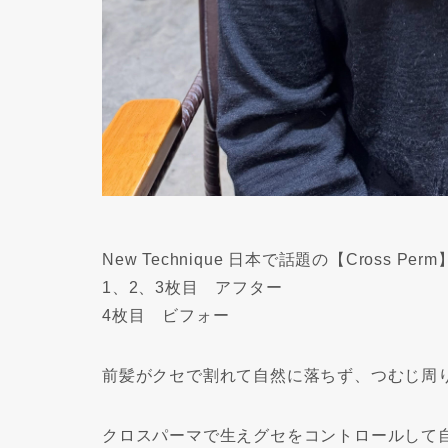
New Technique 日本で話題の【Cross Perm
1、2、3枚目 アフター
4枚目 ビフォー
前髪がクセで割れて自然に落ちず、つむじ周
クロスパーマで生えグセをコントロールして