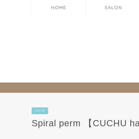
HOME
SALON
パーマ
Spiral perm 【CUCHU ha