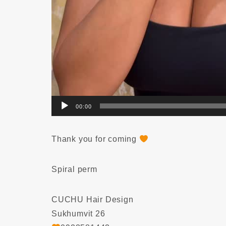
00:00
Thank you for coming
Spiral perm
CUCHU Hair Design
Sukhumvit 26