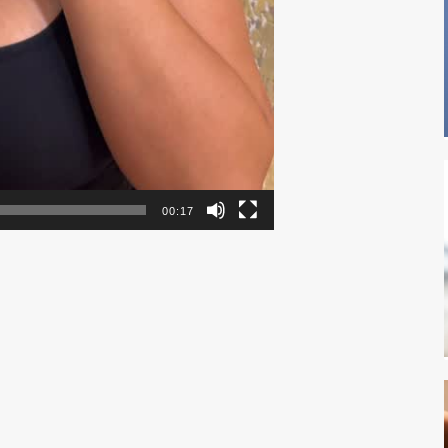
00:17