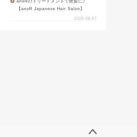
ansRのトリートメントで艶髪に♪
【ansR Japanese Hair Salon】
2026-08-07