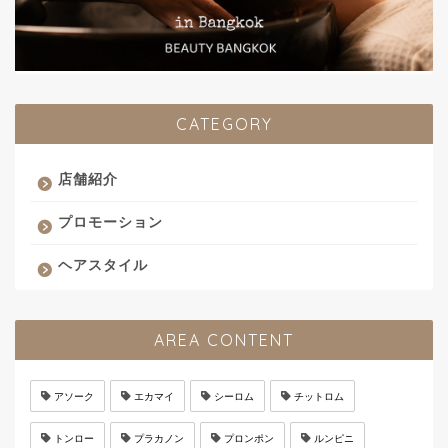
CATEGORY
店舗紹介
プロモーション
ヘアスタイル
AREA CONTENT
アソーク
エカマイ
シーロム
チットロム
トンロー
プラカノン
プロンポン
ルンピニ