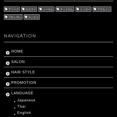
アソーク
エカマイ
シーロム
チットロム
トンロー
プラカノン
プロンポン
ルンピニ
NAVIGATION
HOME
SALON
HAIR STYLE
PROMOTION
LANGUAGE
Japanese
Thai
English