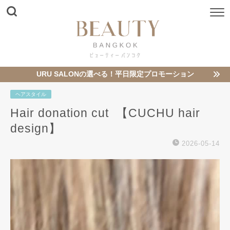
URU SALONの選べる！平日限定プロモーション
ヘアスタイル
Hair donation cut ️ 【CUCHU hair
design】
2026-05-14
動
画
プ
レ
ー
ヤ