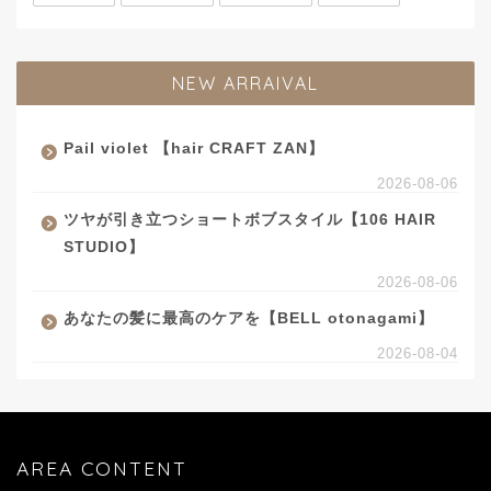
NEW ARRAIVAL
Pail violet 【hair CRAFT ZAN】
2026-08-06
ツヤが引き立つショートボブスタイル【106 HAIR
STUDIO】
2026-08-06
あなたの髪に最高のケアを【BELL otonagami】
2026-08-04
AREA CONTENT