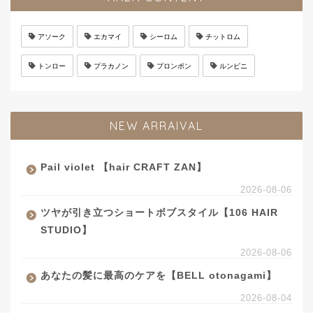
アソーク
エカマイ
シーロム
チットロム
トンロー
プラカノン
プロンポン
ルンピニ
NEW ARRAIVAL
Pail violet 【hair CRAFT ZAN】
2026-08-06
ツヤが引き立つショートボブスタイル【106 HAIR
STUDIO】
2026-08-06
あなたの髪に最高のケアを【BELL otonagami】
2026-08-04