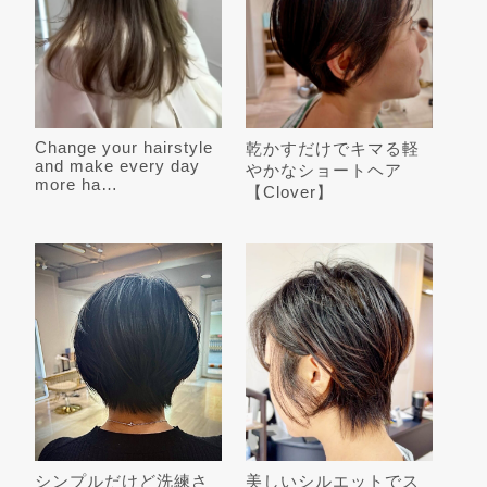
Change your hairstyle
乾かすだけでキマる軽
and make every day
やかなショートヘア
more ha…
【Clover】
シンプルだけど洗練さ
美しいシルエットでス