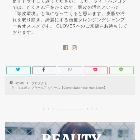
是非トライしてみてください。 また、タイ・バンコク
では、たくさん汗をかくので、頭皮の汚れといった
「頭皮環境」も気になってくると思います。皮脂や汚
れを取り除き、綺麗にする頭皮クレンジングシャンプ
ーもオススメです。 CLOVERへのご来店をお待ちして
おります。
HOME
プロダクト
ミルボン プラーミア シリーズ【Clover Japanese Hair Salon】