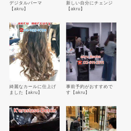
デジタルパーマ
新しい自分にチェンジ
【akru】
【akru】
綺麗なカールに仕上げ
事前予約がおすすめで
ました【akru】
す【akru】