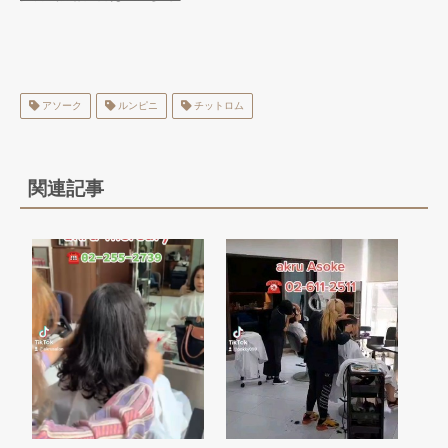
アソーク
ルンピニ
チットロム
関連記事