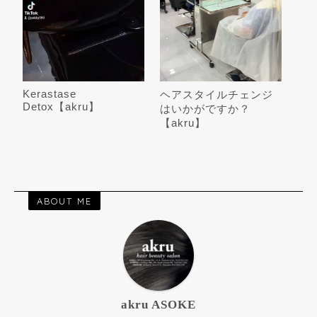
Kerastase
ヘアスタイルチェンジ
Detox【akru】
はいかがですか？
【akru】
ABOUT ME
akru ASOKE