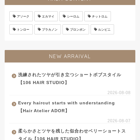
アソーク
エカマイ
シーロム
チットロム
トンロー
プラカノン
プロンポン
ルンピニ
NEW ARRAIVAL
洗練されたツヤが引き立つショートボブスタイル
【106 HAIR STUDIO】
2026-08-08
Every haircut starts with understanding
【Hair Atelier ADOR】
2026-08-07
柔らかさとツヤを残した似合わせベリーショートス
タイル【106 HAIR STUDIO】