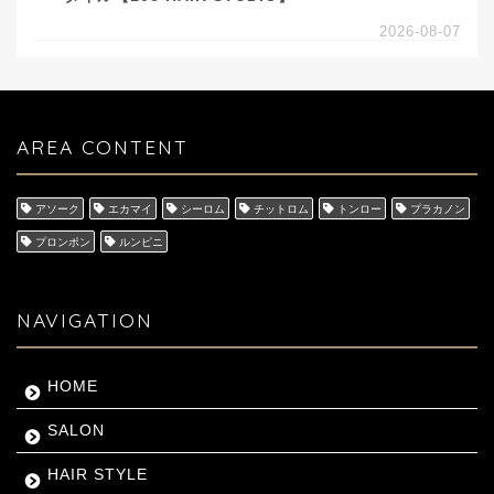
2026-08-07
AREA CONTENT
アソーク
エカマイ
シーロム
チットロム
トンロー
プラカノン
プロンポン
ルンピニ
NAVIGATION
HOME
SALON
HAIR STYLE