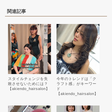
関連記事
スタイルチェンジを失
今年のトレンドは「ク
敗させないためには？
ラフト感」がキーワー
【akiendo_hairsalon】
ド
【akiendo_hairsalon】