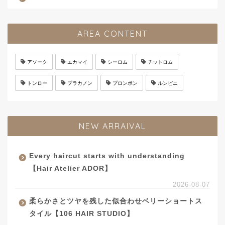
AREA CONTENT
アソーク
エカマイ
シーロム
チットロム
トンロー
プラカノン
プロンポン
ルンピニ
NEW ARRAIVAL
Every haircut starts with understanding
【Hair Atelier ADOR】
2026-08-07
柔らかさとツヤを残した似合わせベリーショートス
タイル【106 HAIR STUDIO】