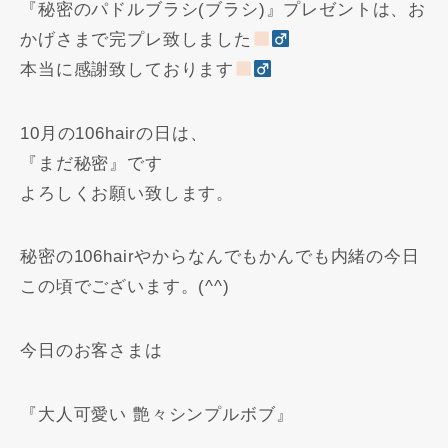
『秘密のパドルブラシ(ブラシ)』プレゼントは、お
かげさまで完プレ致しました
本当に感謝致しております
10月の106hairの日は、
『まだ秘密️』です
よろしくお願い致します。
秘密の106hairやからなんでもかんでも内緒️の今日
この頃でございます。(^^)
今日のお客さまは
『大人可愛い 艶々シンプルボブ』