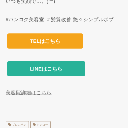
いつも笑顔で…。(^^)
#バンコク美容室 ＃髪質改善 艶々シンプルボブ
TELはこちら
LINEはこちら
美容院詳細はこちら
プロンポン
トンロー