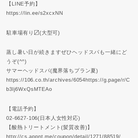
【LINE予約】
https://lin.ee/s2xcxNN
️駐車場有り〼(大型可)
蒸し暑い日が続きますぜひヘッドスパも一緒にど
うぞ(^^)
サマーヘッドスパ(魔界落ちプラン夏)
https://106.co.th/archives/6054https://g.page/r/C
b3lj6WxQsMTEAo
【電話予約】
02-6627-106(日本人女性対応)
【酸熱トリートメント(髪質改善)】
http://cs.appnt.me/coupon/detail/1271/88519/