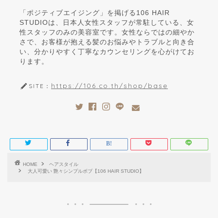
「ポジティブエイジング」を掲げる106 HAIR
STUDIOは、日本人女性スタッフが常駐している、女
性スタッフのみの美容室です。女性ならではの細やか
さで、お客様が抱える髪のお悩みやトラブルと向き合
い、分かりやすく丁寧なカウンセリングを心がけてお
ります。
https://106.co.th/shop/base
SITE：
HOME
ヘアスタイル
大人可愛い 艶々シンプルボブ【106 HAIR STUDIO】