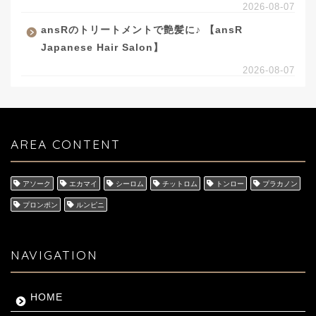
2026-08-07
ansRのトリートメントで艶髪に♪ 【ansR
Japanese Hair Salon】
2026-08-07
AREA CONTENT
アソーク
エカマイ
シーロム
チットロム
トンロー
プラカノン
プロンポン
ルンピニ
NAVIGATION
HOME