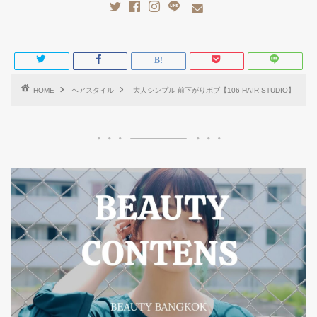
HOME
ヘアスタイル
大人シンプル 前下がりボブ【106 HAIR STUDIO】