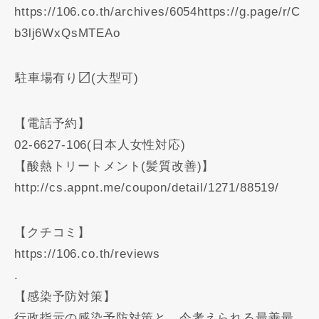
https://106.co.th/archives/6054https://g.page/r/C
b3lj6WxQsMTEAo
️駐車場有り〼(大型可)
【電話予約】
02-6627-106(日本人女性対応)
【酸熱トリートメント(髪質改善)】
http://cs.appnt.me/coupon/detail/1271/88519/
【クチコミ】
https://106.co.th/reviews
.
【感染予防対策】
行政指示の感染予防対策と、今考えられる最善最