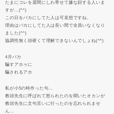
たまにコレを眉間にしわ寄せて嫌な顔する人いま
すが…(^^)
この日をバカにしてた人は可哀想ですね、
理由はバカにしてた人は長い間で全員いなくなり
ました(^^)
協調性無く頭硬くて理解できないんでしょね(^^)
4月バカ
騙すアホゥに
騙されるアホ
私が小5の時作った句…
教頭先生に呼ばれて怒られたのを聞いたオカンが
教頭先生に文句言いに行ったのを忘れられませ
ん…