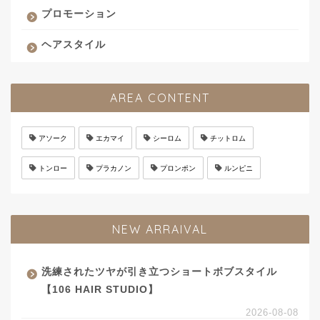
プロモーション
ヘアスタイル
AREA CONTENT
アソーク
エカマイ
シーロム
チットロム
トンロー
プラカノン
プロンポン
ルンピニ
NEW ARRAIVAL
洗練されたツヤが引き立つショートボブスタイル
【106 HAIR STUDIO】
2026-08-08