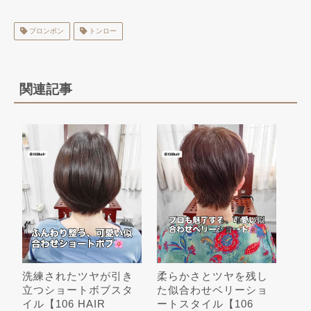
プロンポン
トンロー
関連記事
洗練されたツヤが引き
柔らかさとツヤを残し
立つショートボブスタ
た似合わせベリーショ
イル【106 HAIR
ートスタイル【106