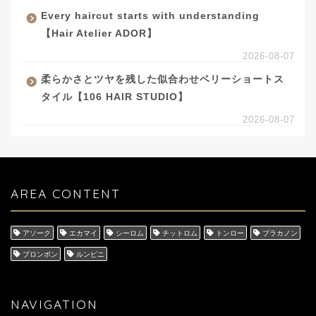
Every haircut starts with understanding
【Hair Atelier ADOR】
2026-08-07
柔らかさとツヤを残した似合わせベリーショートス
タイル【106 HAIR STUDIO】
2026-08-07
AREA CONTENT
アソーク
エカマイ
シーロム
チットロム
トンロー
プラカノン
プロンポン
ルンピニ
NAVIGATION