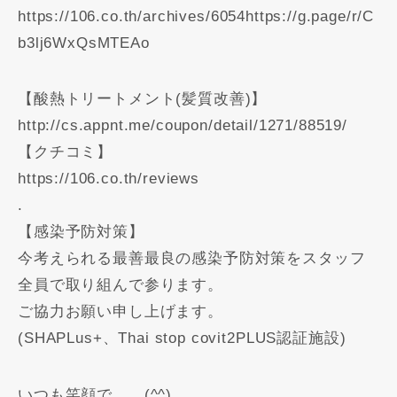
https://106.co.th/archives/6054https://g.page/r/C
b3lj6WxQsMTEAo
【酸熱トリートメント(髪質改善)】
http://cs.appnt.me/coupon/detail/1271/88519/
【クチコミ】
https://106.co.th/reviews
.
【感染予防対策】
今考えられる最善最良の感染予防対策をスタッフ
全員で取り組んで参ります。
ご協力お願い申し上げます。
(SHAPLus+、Thai stop covit2PLUS認証施設)
いつも笑顔で…。(^^)