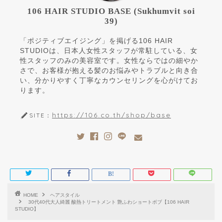
106 HAIR STUDIO BASE (Sukhumvit soi
39)
「ポジティブエイジング」を掲げる106 HAIR
STUDIOは、日本人女性スタッフが常駐している、女
性スタッフのみの美容室です。女性ならではの細やか
さで、お客様が抱える髪のお悩みやトラブルと向き合
い、分かりやすく丁寧なカウンセリングを心がけてお
ります。
https://106.co.th/shop/base
SITE：
HOME
ヘアスタイル
30代40代大人綺麗 酸熱トリートメント 艶ふわショートボブ【106 HAIR
STUDIO】