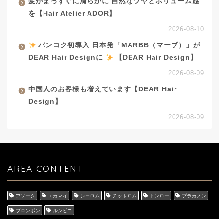
髪がまっすぐに滑らかに 自然なツヤとボリューム感
を【Hair Atelier ADOR】
2026-08-10
バンコク初導入 日本発「MARBB（マーブ）」が
DEAR Hair Designに
【DEAR Hair Design】
2026-08-09
中国人のお客様も増えています【DEAR Hair
Design】
2026-08-09
AREA CONTENT
アソーク
エカマイ
シーロム
チットロム
トンロー
プラカノン
プロンポン
ルンピニ