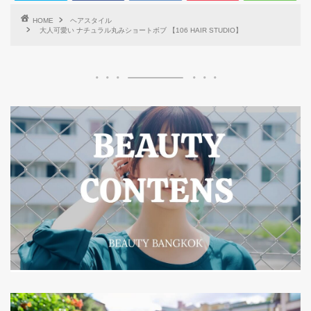
HOME
ヘアスタイル
大人可愛い ナチュラル丸みショートボブ 【106 HAIR STUDIO】