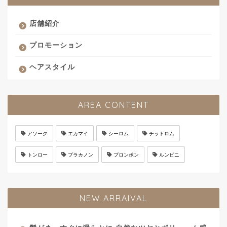
店舗紹介
プロモーション
ヘアスタイル
AREA CONTENT
アソーク
エカマイ
シーロム
チットロム
トンロー
プラカノン
プロンポン
ルンピニ
NEW ARRAIVAL