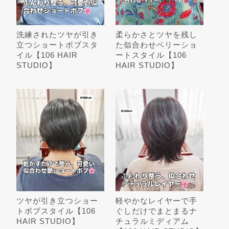
洗練されたツヤが引き
柔らかさとツヤを残し
立つショートボブスタ
た似合わせベリーショ
イル【106 HAIR
ートスタイル【106
STUDIO】
HAIR STUDIO】
ツヤが引き立つショー
軽やかなレイヤーで手
トボブスタイル【106
ぐしだけでまとまるナ
HAIR STUDIO】
チュラルミディアム