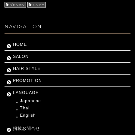
プロンポン
ルンピニ
NAVIGATION
HOME
SALON
HAIR STYLE
PROMOTION
LANGUAGE
Japanese
Thai
English
掲載お問合せ