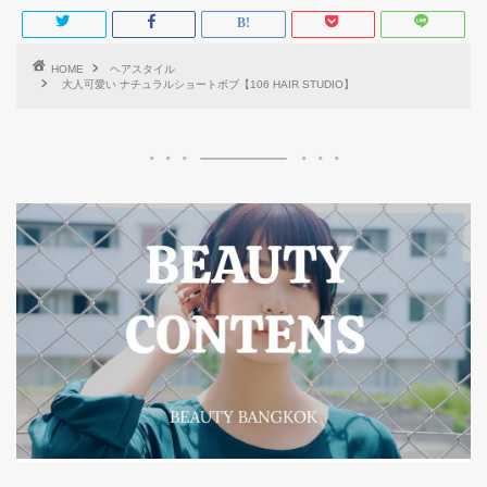
HOME
ヘアスタイル
大人可愛い ナチュラルショートボブ【106 HAIR STUDIO】