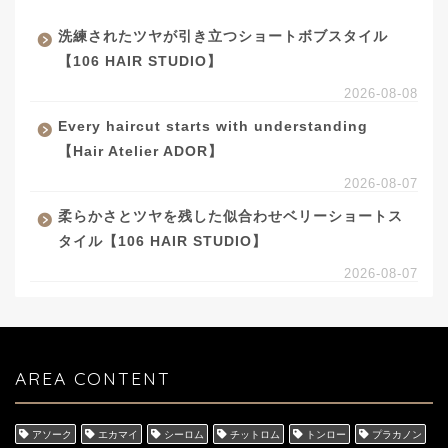
洗練されたツヤが引き立つショートボブスタイル
【106 HAIR STUDIO】
2026-08-08
Every haircut starts with understanding
【Hair Atelier ADOR】
2026-08-07
柔らかさとツヤを残した似合わせベリーショートス
タイル【106 HAIR STUDIO】
2026-08-07
AREA CONTENT
アソーク
エカマイ
シーロム
チットロム
トンロー
プラカノン