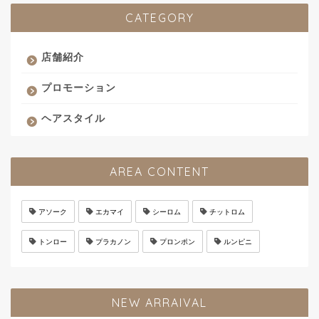
CATEGORY
店舗紹介
プロモーション
ヘアスタイル
AREA CONTENT
アソーク
エカマイ
シーロム
チットロム
トンロー
プラカノン
プロンポン
ルンピニ
NEW ARRAIVAL