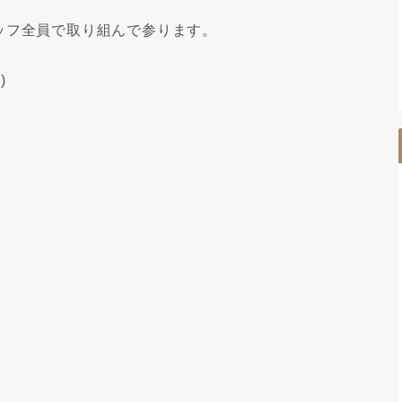
ッフ全員で取り組んで参ります。
)