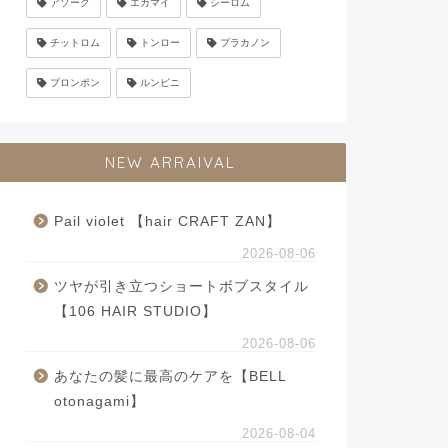
アソーク
エカマイ
シーロム
チットロム
トンロー
プラカノン
プロンポン
ルンピニ
NEW ARRAIVAL
Pail violet 【hair CRAFT ZAN】
2026-08-06
ツヤが引き立つショートボブスタイル
【106 HAIR STUDIO】
2026-08-06
あなたの髪に最高のケアを【BELL
otonagami】
2026-08-04