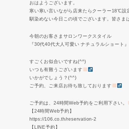
おはようございます。
寒い寒い言いながら店来たらクーラー18℃設
馴染めない今日この頃でございます。皆さまは
今朝のお客さまサロンワークスタイル
『30代40代大人可愛い ナチュラルショート
すごくお似合いですね(^^)
いつも有難うございます
いかがでしょう？(^^)
ご予約、ご来店お待ち致しております
ご予約は、24時間Web予約をご利用下さい。
【24時間Web予約】
https://106.co.th/reservation-2
【LINE予約】