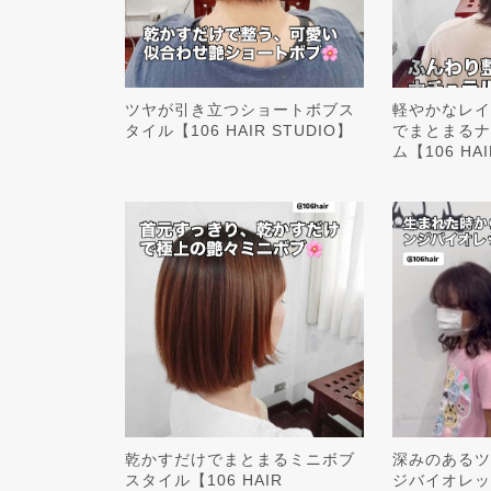
ツヤが引き立つショートボブス
軽やかなレイ
タイル【106 HAIR STUDIO】
でまとまるナ
ム【106 HAI
乾かすだけでまとまるミニボブ
深みのあるツ
スタイル【106 HAIR
ジバイオレッ