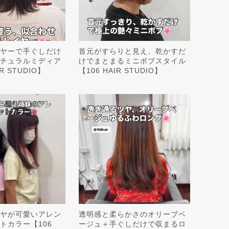
ヤーで手ぐしだけ
首元がすらりと見え、乾かすだ
チュラルミディア
けでまとまるミニボブスタイル
R STUDIO】
【106 HAIR STUDIO】
ヤが可愛いアレン
透明感と柔らかさのオリーブベ
トカラー【106
ージュ＋手ぐしだけで収まるロ