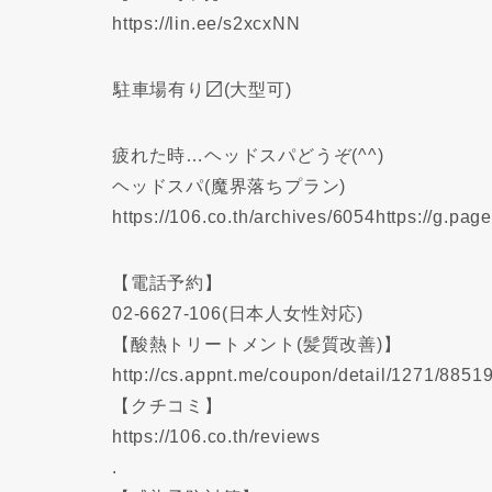
https://lin.ee/s2xcxNN
️駐車場有り〼(大型可)
疲れた時…ヘッドスパどうぞ(^^)
ヘッドスパ(魔界落ちプラン)
https://106.co.th/archives/6054https://g.p
【電話予約】
02-6627-106(日本人女性対応)
【酸熱トリートメント(髪質改善)】
http://cs.appnt.me/coupon/detail/1271/88519
【クチコミ】
https://106.co.th/reviews
.