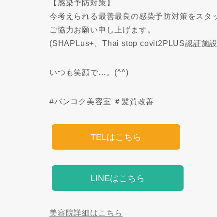
【感染予防対策】
今考えられる最善最良の感染予防対策をスタ
ご協力お願い申し上げます。
(SHAPLus+、Thai stop covit2PLUS認証施設
いつも笑顔で…。(^^)
#バンコク美容室 ＃髪質改善
TELはこちら
LINEはこちら
美容院詳細はこちら