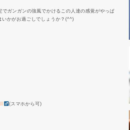
定でガンガンの強風でかけるこの人達の感覚がやっぱ
いかがお過ごしでしょうか？(^^)
』
(スマホから可)