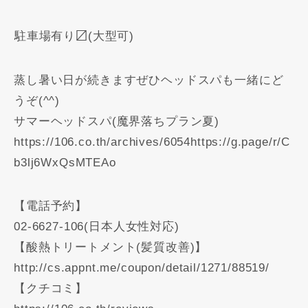
️駐車場有り〼(大型可)
蒸し暑い日が続きますぜひヘッドスパも一緒にど
うぞ(^^)
サマーヘッドスパ(魔界落ちプラン夏)
https://106.co.th/archives/6054https://g.page/r/C
b3lj6WxQsMTEAo
【電話予約】
02-6627-106(日本人女性対応)
【酸熱トリートメント(髪質改善)】
http://cs.appnt.me/coupon/detail/1271/88519/
【クチコミ】