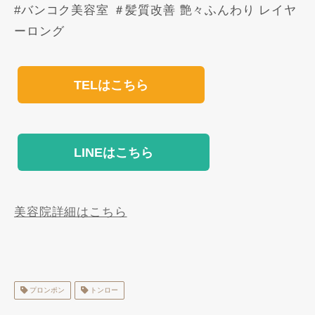
#バンコク美容室 ＃髪質改善 艶々ふんわり レイヤ
ーロング
TELはこちら
LINEはこちら
美容院詳細はこちら
プロンポン
トンロー