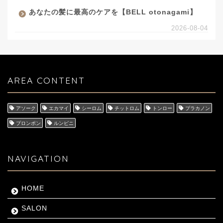
あなたの髪に最高のケアを【BELL otonagami】
2026-08-04
AREA CONTENT
アソーク
エカマイ
シーロム
チットロム
トンロー
プラカノン
プロンポン
ルンピニ
NAVIGATION
HOME
SALON