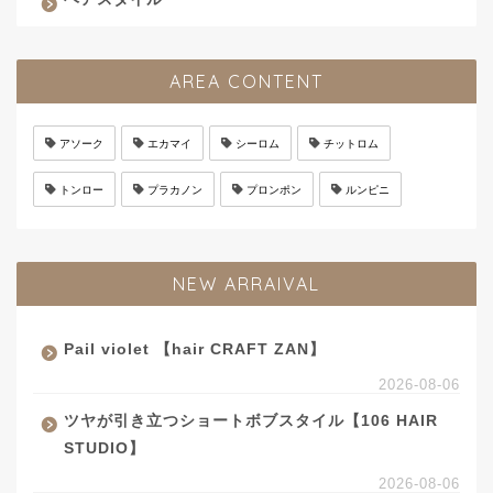
AREA CONTENT
アソーク
エカマイ
シーロム
チットロム
トンロー
プラカノン
プロンポン
ルンピニ
NEW ARRAIVAL
Pail violet 【hair CRAFT ZAN】
2026-08-06
ツヤが引き立つショートボブスタイル【106 HAIR
STUDIO】
2026-08-06