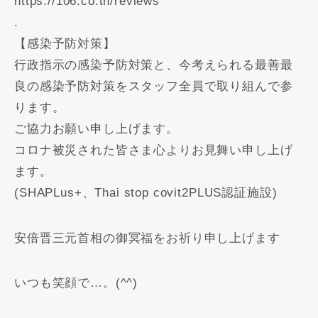
https://106.co.th/reviews
.
【感染予防対策】
行政指示の感染予防対策と、今考えられる最善最
良の感染予防対策をスタッフ全員で取り組んで参
ります。
ご協力お願い申し上げます。
コロナ被災された皆さま心よりお見舞い申し上げ
ます。
(SHAPLus+、Thai stop covit2PLUS認証施設)
安倍晋三元首相の御冥福をお祈り申し上げます
いつも笑顔で…。(^^)