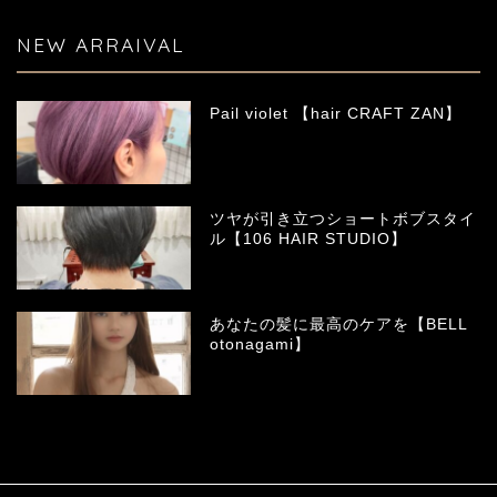
NEW ARRAIVAL
Pail violet 【hair CRAFT ZAN】
ツヤが引き立つショートボブスタイ
ル【106 HAIR STUDIO】
あなたの髪に最高のケアを【BELL
otonagami】