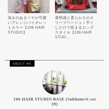
深みのあるツヤが可愛
透明感と柔らかさのオ
いアレンジバイオレッ
リーブベージュ＋手ぐ
トカラー【106 HAIR
しだけで収まるロング
STUDIO】
スタイル【106 HAIR
STUD…
ABOUT ME
106 HAIR STUDIO BASE (Sukhumvit soi
39)