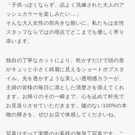
「子供っぽくならず、品よく洗練された大人のア
ッシュカラーを楽しみたい…」
そんな大人女性の前向きな願いに、私たちは女性
スタッフならではの視点でどこまでも優しく寄り
添います。
独自の丁寧なカットにより、乾かすだけで頭の形
がキュッと小さく綺麗に見えるショートボブスタ
イル。光を透かすような美しい透明感カラーが、
主婦の皆様の毎日に凛とした清楚さを添えてくれ
ます。お帰りのその一瞬まで、心を込めて軒先で
お見送りさせていただきます。嘘のない100%の本
物の輝きを、ぜひお店で体感してくださいね。
写真はすべて実際のお客様の無加工写真です。こ