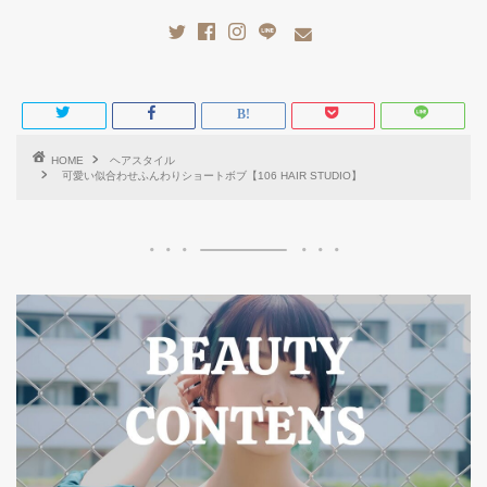
HOME
ヘアスタイル
可愛い似合わせふんわりショートボブ【106 HAIR STUDIO】