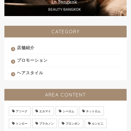
CATEGORY
店舗紹介
プロモーション
ヘアスタイル
AREA CONTENT
アソーク
エカマイ
シーロム
チットロム
トンロー
プラカノン
プロンポン
ルンピニ