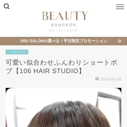
URU SALONの選べる！平日限定プロモーション
ヘアスタイル
可愛い似合わせふんわりショートボ
ブ【106 HAIR STUDIO】
2026-06-28
動
画
プ
レ
ー
ヤ