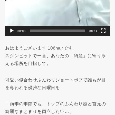
00:00
00:14
おはようございます 106hairです。
スクンビットで一番、あなたの「綺麗」に寄り添
える場所を目指して。
可愛い似合わせふんわりショートボブで誰もが目
を奪われる優雅な日曜日を️
「雨季の季節でも、トップのふんわり感と首元の
綺麗なまとまりを両立したい…」