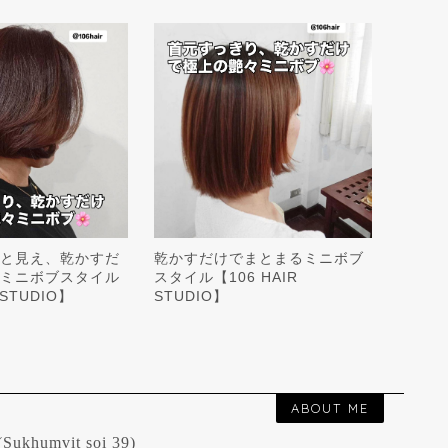
と見え、乾かすだ
乾かすだけでまとまるミニボブ
ミニボブスタイル
スタイル【106 HAIR
 STUDIO】
STUDIO】
ABOUT ME
ukhumvit soi 39)