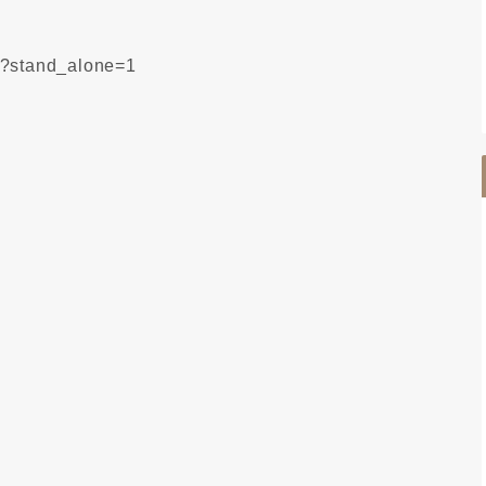
1?stand_alone=1