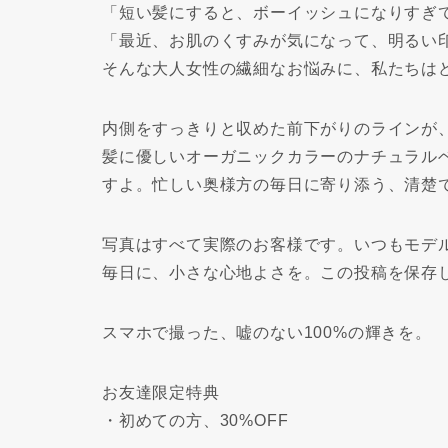
「短い髪にすると、ボーイッシュになりすぎ
「最近、お肌のくすみが気になって、明るい
そんな大人女性の繊細なお悩みに、私たちは
内側をすっきりと収めた前下がりのラインが
髪に優しいオーガニックカラーのナチュラル
すよ。忙しい奥様方の毎日に寄り添う、清楚
写真はすべて実際のお客様です。いつもモデ
毎日に、小さな心地よさを。この投稿を保存
スマホで撮った、嘘のない100%の輝きを。
お友達限定特典
・初めての方、30%OFF️