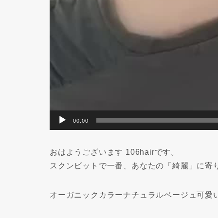
00:00
おはようございます 106hairです。
スクンビットで一番、あなたの「綺麗」に寄
オーガニックカラーナチュラルベージュ可愛い