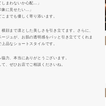
てしまわないか心配…」
印象に見せたい…」
どこまでも優しく寄り添います。
、横顔まで凛とした美しさを引き立てます。さらに、
ベージュが、お肌の透明感をパッと引き立ててくれま
で上品なショートスタイルです。
ル協力、本当にありがとうございます。
して、ぜひお店でご相談くださいね。