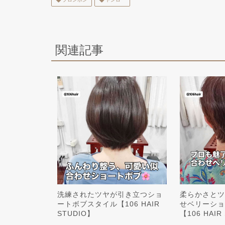
関連記事
洗練されたツヤが引き立つショ
柔らかさとツ
ートボブスタイル【106 HAIR
せベリーショ
STUDIO】
【106 HAIR