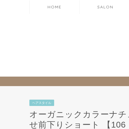
HOME
SALON
ヘアスタイル
オーガニックカラーナチ
せ前下りショート️ 【106 H