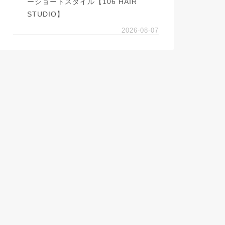
ーショートスタイル【106 HAIR
STUDIO】
2026-08-07