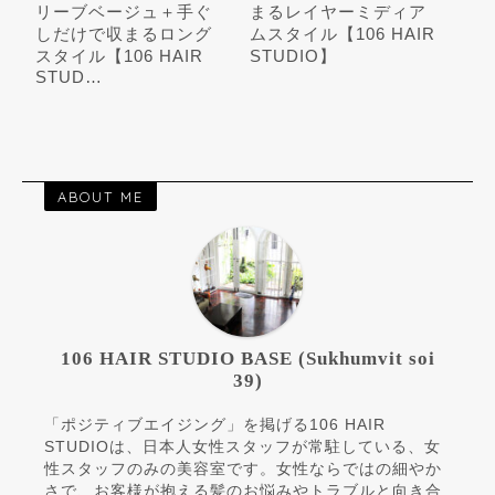
リーブベージュ＋手ぐ
まるレイヤーミディア
しだけで収まるロング
ムスタイル【106 HAIR
スタイル【106 HAIR
STUDIO】
STUD…
ABOUT ME
106 HAIR STUDIO BASE (Sukhumvit soi
39)
「ポジティブエイジング」を掲げる106 HAIR
STUDIOは、日本人女性スタッフが常駐している、女
性スタッフのみの美容室です。女性ならではの細やか
さで、お客様が抱える髪のお悩みやトラブルと向き合