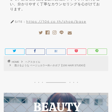
い、分かりやすく丁寧なカウンセリングを心がけてお
ります。
https://106.co.th/shop/base
SITE：
HOME
ヘアスタイル
透けるような ベージュカラー外ハネボブ️【106 HAIR STUDIO】