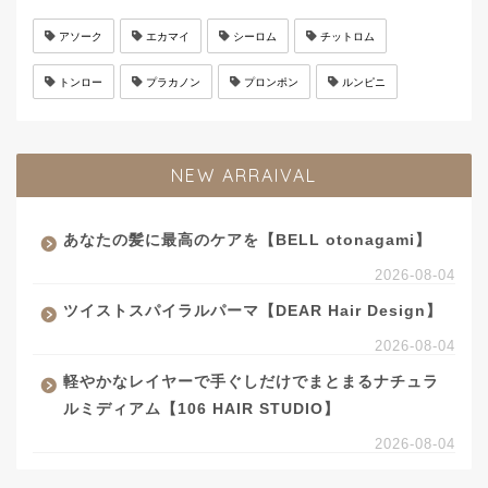
アソーク
エカマイ
シーロム
チットロム
トンロー
プラカノン
プロンポン
ルンピニ
NEW ARRAIVAL
あなたの髪に最高のケアを【BELL otonagami】
2026-08-04
ツイストスパイラルパーマ【DEAR Hair Design】
2026-08-04
軽やかなレイヤーで手ぐしだけでまとまるナチュラ
ルミディアム【106 HAIR STUDIO】
2026-08-04