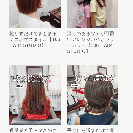
乾かすだけでまとまる
深みのあるツヤが可愛
ミニボブスタイル【106
いアレンジバイオレッ
HAIR STUDIO】
トカラー【106 HAIR
STUDIO】
透明感と柔らかさのオ
手ぐしを通すだけで収