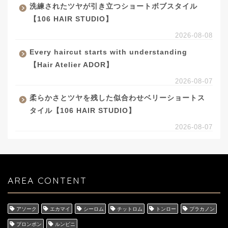
洗練されたツヤが引き立つショートボブスタイル
【106 HAIR STUDIO】
2026-08-08
Every haircut starts with understanding
【Hair Atelier ADOR】
2026-08-07
柔らかさとツヤを残した似合わせベリーショートス
タイル【106 HAIR STUDIO】
2026-08-07
AREA CONTENT
アソーク
エカマイ
シーロム
チットロム
トンロー
プラカノン
プロンポン
ルンピニ