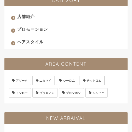
CATEGORY
店舗紹介
プロモーション
ヘアスタイル
AREA CONTENT
アソーク
エカマイ
シーロム
チットロム
トンロー
プラカノン
プロンポン
ルンピニ
NEW ARRAIVAL