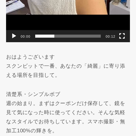
00:00
00:12
おはようございます
スクンビットで一番、あなたの「綺麗」に寄り添
える場所を目指して。
清楚系・シンプルボブ️
週の始まり。まずはクーポンだけ保存して、鏡を
見て気になった時に使ってください。そんな気軽
なスタイルでお待ちしています。スマホ撮影・無
加工100%の輝きを。