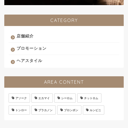
CATEGORY
店舗紹介
プロモーション
ヘアスタイル
AREA CONTENT
アソーク
エカマイ
シーロム
チットロム
トンロー
プラカノン
プロンポン
ルンピニ