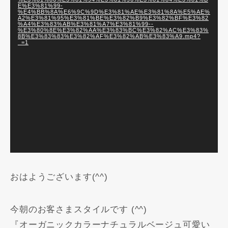
E%E3%81%99-
ヤ
%E4%BB%8A%E6%9C%9D%E3%81%AE%E3%81%8A%E5%AE%
A2%E3%81%95%E3%81%BE%E3%82%B9%E3%82%BF%E3%82
ー
%A4%E3%83%AB%E3%81%A7%E3%81%99--
%E3%80%8E%E3%82%AA%E3%83%BC%E3%82%AC%E3%83%
8B%E3%83%83%E3%82%AF%E3%82%AB%E3%83%A9.mp4?
_=1
おはようございます(^^)
今朝のお客さまスタイルです (^^)
『オーガニックカラーナチュラルベージュ可愛い