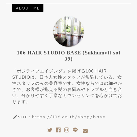
ABOUT ME
106 HAIR STUDIO BASE (Sukhumvit soi
39)
「ポジティブエイジング」を掲げる106 HAIR
STUDIOは、日本人女性スタッフが常駐している、女
性スタッフのみの美容室です。女性ならではの細やか
さで、お客様が抱える髪のお悩みやトラブルと向き合
い、分かりやすく丁寧なカウンセリングを心がけてお
ります。
https://106.co.th/shop/base
SITE：