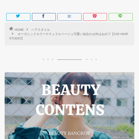
HOME
ヘアスタイル
オーガニックカラーナチュラルベージュ可愛い似合わせ外はねボブ【106 HAIR
STUDIO】