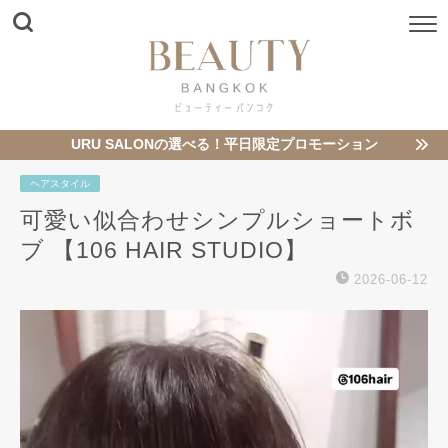
URU SALONの選べる！平日限定プロモーション
ヘアスタイル
可愛い似合わせシンプルショートボ
ブ️ 【106 HAIR STUDIO】
2026-06-12
動
画
プ
レ
ー
ヤ