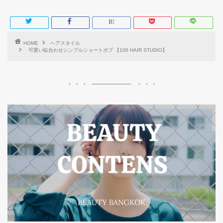
HOME
ヘアスタイル
可愛い似合わせシンプルショートボブ️ 【106 HAIR STUDIO】