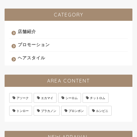
CATEGORY
店舗紹介
プロモーション
ヘアスタイル
AREA CONTENT
アソーク
エカマイ
シーロム
チットロム
トンロー
プラカノン
プロンポン
ルンピニ
NEW ARRAIVAL