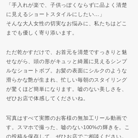
「手入れが楽で、子供っぽくならずに品よく清楚
に見えるショートスタイルにしたい…」
そんな大人女性の切実なお悩みに、私たちはどこ
までも優しく寄り添います。
ただ乾かすだけで、お首元を清楚ですっきりと魅
せながら、頭の形がキュッと綺麗に見えるシンプ
ルなショートボブ。お髪の表面にシルクのような
滑らかな艶が生まれ、忙しい毎朝のスタイリング
が驚くほど簡単になります。嘘のない美しさを、
ぜひお店で体感してくださいね。
写真はすべて実際のお客様の無加工リール動画で
す。スマホで撮った、嘘のない100%の輝きを。こ
の投稿を保存して、ぜひお店でご相談ください。