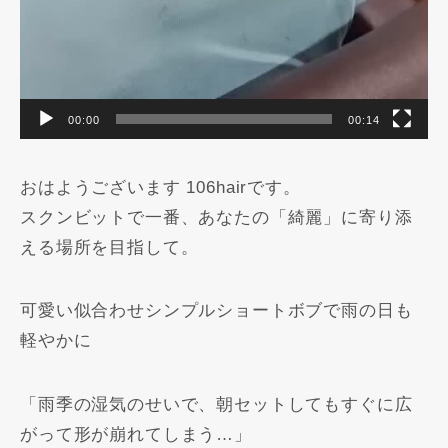
00:00
00:14
おはようございます 106hairです。
スクンビットで一番、あなたの「綺麗」に寄り添
える場所を目指して。
可愛い似合わせシンプルショートボブで雨の日も
軽やかに️
「雨季の湿気のせいで、朝セットしてもすぐに広
がって形が崩れてしまう…」